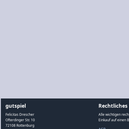
gutspiel
Rechtliches
Felicitas Drescher
Alle wichtigen rec
Ofterdinger Str. 10
Einkauf auf einen B
72108 Rottenburg