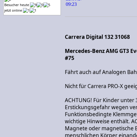
Besucher heute
jetzt online
Carrera Digital 132 31068
Mercedes-Benz AMG GT3 Evo
#75
Fährt auch auf Analogen Ba
Nicht für Carrera PRO-X geei
ACHTUNG! Für Kinder unter 
Erstickungsgefahr wegen vers
Funktionsbedingte Klemmgef
wichtige Hinweise enthält. 
Magnete oder magnetische Be
menschlichen Körper einand