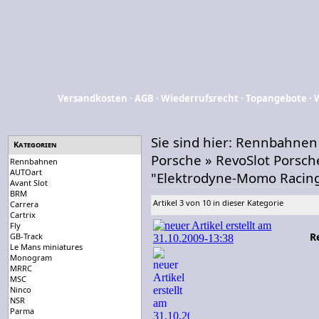
Versandkosten
·
AGB
·
Wiederrufsrecht
·
Topangebote
·
Sie sind hier:
Rennbahnen
Kategorien
Porsche
»
RevoSlot Porsch
Rennbahnen
AUTOart
"Elektrodyne-Momo Racin
Avant Slot
BRM
Artikel 3 von 10 in dieser Kategorie
Carrera
Cartrix
Fly
R
GB-Track
Le Mans miniatures
Monogram
MRRC
MSC
Ninco
NSR
Parma