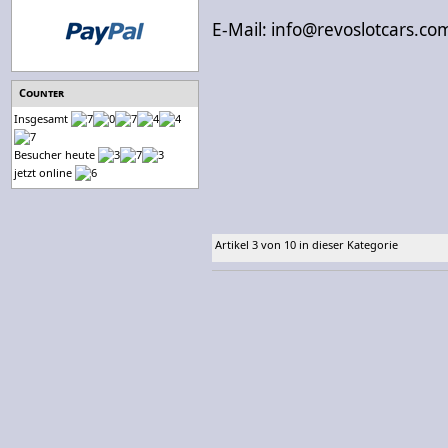
E-Mail: info@revoslotcars.co
Counter
Insgesamt
Besucher heute
jetzt online
Artikel 3 von 10 in dieser Kategorie