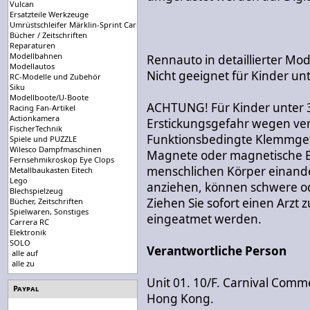
Vulcan
Ersatzteile Werkzeuge
Umrüstschleifer Märklin-Sprint Carrera-Universal
Bücher / Zeitschriften
Reparaturen
Modellbahnen
Rennauto in detaillierter Mo
Modellautos
Nicht geeignet für Kinder unt
RC-Modelle und Zubehör
Siku
Modellboote/U-Boote
ACHTUNG! Für Kinder unter 3
Racing Fan-Artikel
Actionkamera
Erstickungsgefahr wegen vers
FischerTechnik
Funktionsbedingte Klemmgef
Spiele und PUZZLE
Wilesco Dampfmaschinen
Magnete oder magnetische Be
Fernsehmikroskop Eye Clops
menschlichen Körper einand
Metallbaukasten Eitech
Lego
anziehen, können schwere od
Blechspielzeug
Ziehen Sie sofort einen Arzt
Bücher, Zeitschriften
Spielwaren, Sonstiges
eingeatmet werden.
Carrera RC
Elektronik
SOLO
Verantwortliche Person
alle auf
alle zu
Unit 01. 10/F. Carnival Comme
Paypal
Hong Kong.