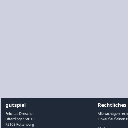
gutspiel
Rechtliches
Felicitas Drescher
Alle wichtigen rec
Ofterdinger Str. 10
Einkauf auf einen B
72108 Rottenburg