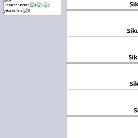
Si
Besucher heute
jetzt online
Sik
Sik
Si
S