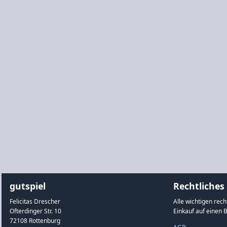
gutspiel
Rechtliches
Felicitas Drescher
Alle wichtigen rec
Ofterdinger Str. 10
Einkauf auf einen B
72108 Rottenburg