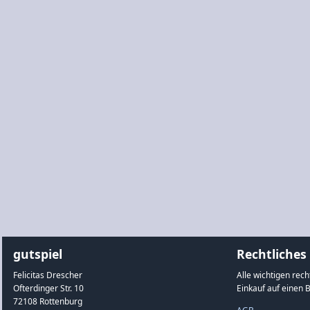
gutspiel
Rechtliches
Felicitas Drescher
Alle wichtigen rec
Ofterdinger Str. 10
Einkauf auf einen B
72108 Rottenburg