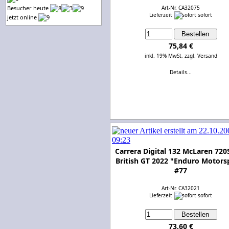
Besucher heute
Art-Nr. CA32075
Lieferzeit
sofort
jetzt online
75,84 €
inkl. 19% MwSt,
zzgl. Versand
Details...
Carrera Digital 132 McLaren 720
British GT 2022 "Enduro Motors
#77
Art-Nr. CA32021
Lieferzeit
sofort
73,60 €