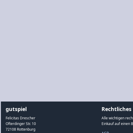
gutspiel
Rechtliches
Felicitas Drescher
Alle wichtigen rec
Ofterdinger Str. 10
Einkauf auf einen B
72108 Rottenburg