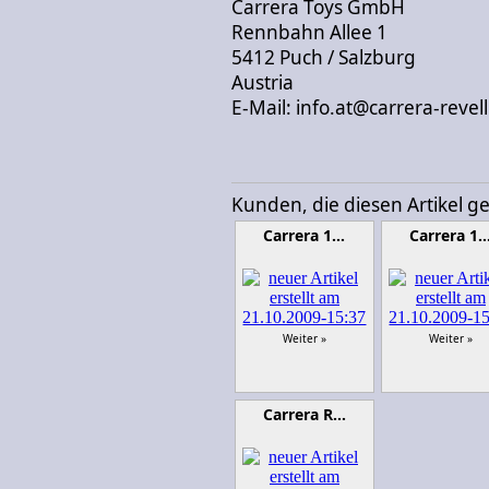
Carrera Toys GmbH
Rennbahn Allee 1
5412 Puch / Salzburg
Austria
E-Mail: info.at@carrera-revel
Kunden, die diesen Artikel g
Carrera 1…
Carrera 1
Weiter »
Weiter »
Carrera R…