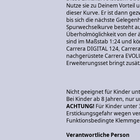
Nutze sie zu Deinem Vorteil 
dieser Kurve. Er ist dann ge
bis sich die nächste Gelegen
Spurwechselkurve besteht aus
Überholmöglichkeit von der ä
sind im Maßstab 1:24 und kö
Carrera DIGITAL 124, Carrera
nachgerüstete Carrera EVOL
Erweiterungsset bringt zusät
Nicht geeignet für Kinder unt
Bei Kinder ab 8 Jahren, nur u
ACHTUNG!
Für Kinder unter 
Erstickungsgefahr wegen vers
Funktionsbedingte Klemmgef
Verantwortliche Person