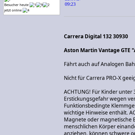
Besucher heute
jetzt online
Carrera Digital 132 30930
Aston Martin Vantage GTE "
Fährt auch auf Analogen Ba
Nicht für Carrera PRO-X geei
ACHTUNG! Für Kinder unter 
Erstickungsgefahr wegen vers
Funktionsbedingte Klemmgef
wichtige Hinweise enthält. 
Magnete oder magnetische Be
menschlichen Körper einand
anziehen, können schwere od