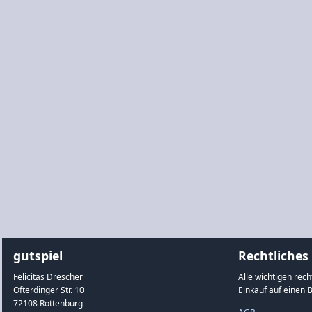
gutspiel
Rechtliches
Felicitas Drescher
Alle wichtigen rec
Ofterdinger Str. 10
Einkauf auf einen B
72108 Rottenburg