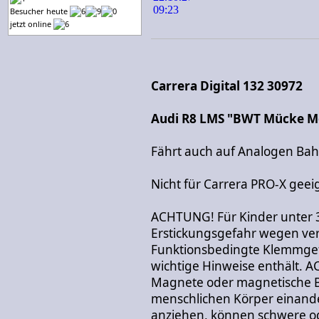
Besucher heute
jetzt online
Carrera Digital 132 30972
Audi R8 LMS "BWT Mücke M
Fährt auch auf Analogen Ba
Nicht für Carrera PRO-X geei
ACHTUNG! Für Kinder unter 
Erstickungsgefahr wegen vers
Funktionsbedingte Klemmgef
wichtige Hinweise enthält. 
Magnete oder magnetische Be
menschlichen Körper einand
anziehen, können schwere od