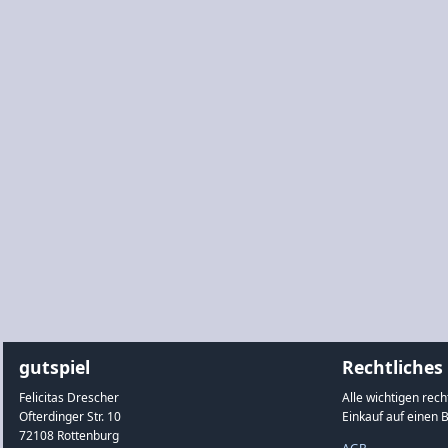
gutspiel
Rechtliches
Felicitas Drescher
Alle wichtigen rec
Ofterdinger Str. 10
Einkauf auf einen B
72108 Rottenburg