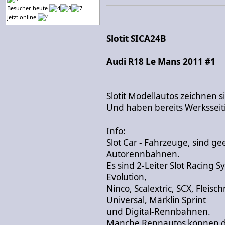
Besucher heute
jetzt online
Slotit SICA24B
Audi R18 Le Mans 2011 #1
Slotit Modellautos zeichnen 
Und haben bereits Werksseiti
Info:
Slot Car - Fahrzeuge, sind g
Autorennbahnen.
Es sind 2-Leiter Slot Racing 
Evolution,
Ninco, Scalextric, SCX, Fleis
Universal, Märklin Sprint
und Digital-Rennbahnen.
Manche Rennautos können du