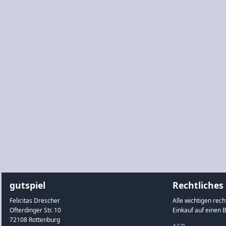
gutspiel
Rechtliches
Felicitas Drescher
Alle wichtigen rec
Ofterdinger Str. 10
Einkauf auf einen B
72108 Rottenburg