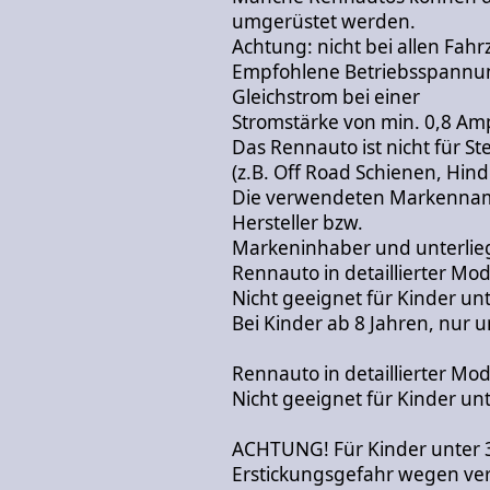
umgerüstet werden.
Achtung: nicht bei allen Fah
Empfohlene Betriebsspannun
Gleichstrom bei einer
Stromstärke von min. 0,8 Amp
Das Rennauto ist nicht für S
(z.B. Off Road Schienen, Hin
Die verwendeten Markennam
Hersteller bzw.
Markeninhaber und unterli
Rennauto in detaillierter Mo
Nicht geeignet für Kinder unt
Bei Kinder ab 8 Jahren, nur u
Rennauto in detaillierter Mo
Nicht geeignet für Kinder unt
ACHTUNG! Für Kinder unter 3
Erstickungsgefahr wegen vers