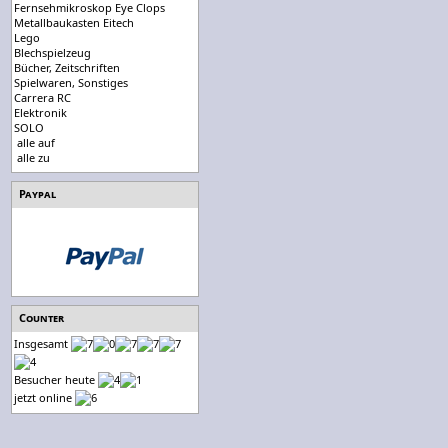
Fernsehmikroskop Eye Clops
Metallbaukasten Eitech
Lego
Blechspielzeug
Bücher, Zeitschriften
Spielwaren, Sonstiges
Carrera RC
Elektronik
SOLO
alle auf
alle zu
Paypal
Counter
Insgesamt
Besucher heute
jetzt online