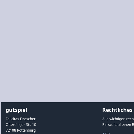
gutspiel
Rechtliches
Felicitas Drescher
Alle wichtigen rec
Ofterdinger Str. 10
Einkauf auf einen B
72108 Rottenburg