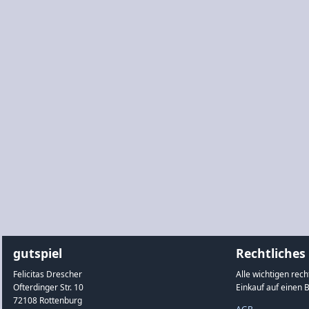
gutspiel
Rechtliches
Felicitas Drescher
Alle wichtigen rec
Ofterdinger Str. 10
Einkauf auf einen B
72108 Rottenburg