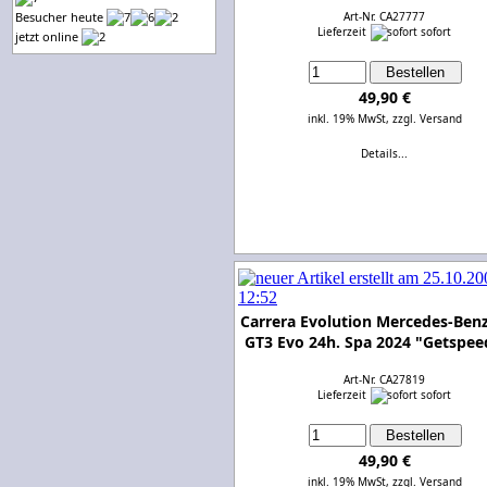
Besucher heute
Art-Nr. CA27777
Lieferzeit
sofort
jetzt online
49,90 €
inkl. 19% MwSt,
zzgl. Versand
Details...
Carrera Evolution Mercedes-Be
GT3 Evo 24h. Spa 2024 "Getspee
Art-Nr. CA27819
Lieferzeit
sofort
49,90 €
inkl. 19% MwSt,
zzgl. Versand