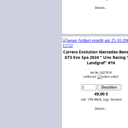
Details...
Carrera Evolution Mercedes-Be
GT3 Evo Spa 2024 " Uno Racing
Landgraf" #16
Art-Nr. CA27818
Lieferzeit
sofort
49,90 €
inkl. 19% MwSt,
zzgl. Versand
Details...