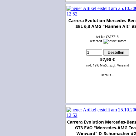
Carrera Evolution Mercedes-Ben
SEL 6,3 AMG "Hannen Alt" #
Art-Nr. CA27713
Lieferzeit
sofort
57,90 €
inkl. 19% MwSt,
zzgl. Versand
Details...
Carrera Evolution Mercedes-Be
GT3 EVO "Mercedes-AMG Te
Winward" D. Schumacher #