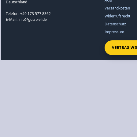
AGB
Deutschland
Versandkosten
Telefon: +49 173 577 8362
Widerrufsrecht
E-Mail: info@gutspiel.de
Datenschutz
Impressum
VERTRAG WI