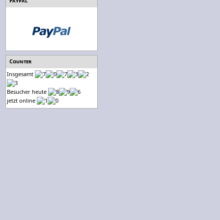
Paypal
Counter
Insgesamt
Besucher heute
jetzt online