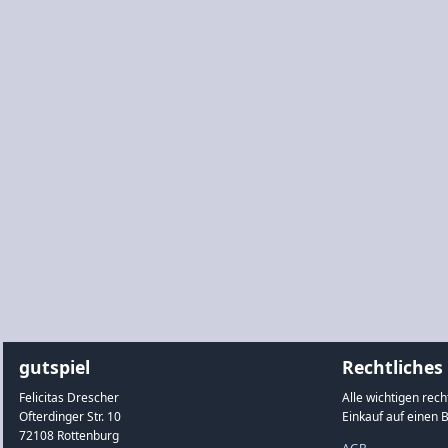
gutspiel
Rechtliches
Felicitas Drescher
Alle wichtigen rec
Ofterdinger Str. 10
Einkauf auf einen B
72108 Rottenburg