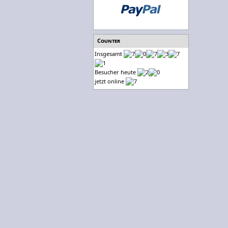
Counter
Insgesamt
Besucher heute
jetzt online