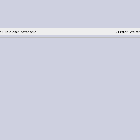
n 6 in dieser Kategorie
« Erster
Weiter