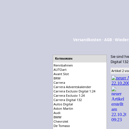
Versandkosten
·
AGB
·
Wieder
Sie sind hi
Kategorien
Digital 13
Rennbahnen
AUTOart
Artikel 2 vo
Avant Slot
BRM
Carrera
Carrera Adventskalender
Carrera Exclusiv Digital 1:24
Carrera Exclusiv 1:24
Carrera Digital 132
Autos Digital
Aston Martin
Audi
BMW
Chevrolet
De Tomaso