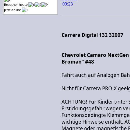
Besucher heute
jetzt online
Carrera Digital 132 32007
Chevrolet Camaro NextGen 
Broman" #48
Fährt auch auf Analogen Ba
Nicht für Carrera PRO-X geei
ACHTUNG! Für Kinder unter 
Erstickungsgefahr wegen vers
Funktionsbedingte Klemmgef
wichtige Hinweise enthält. 
Magnete oder magnetische Be