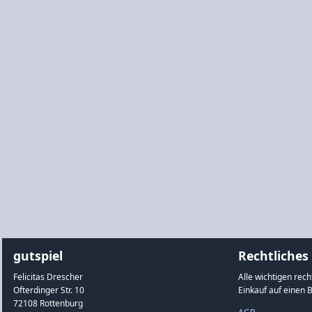
gutspiel
Rechtliches
Felicitas Drescher
Alle wichtigen rec
Ofterdinger Str. 10
Einkauf auf einen B
72108 Rottenburg