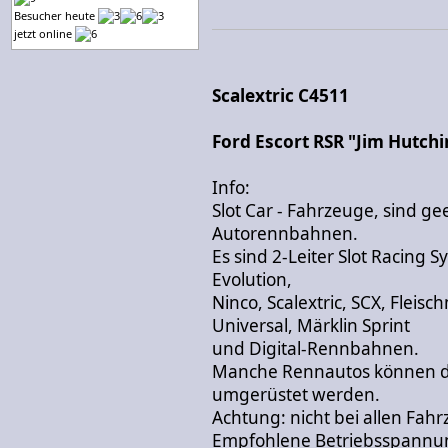
Besucher heute
jetzt online
Scalextric C4511
Ford Escort RSR "Jim Hutch
Info:
Slot Car - Fahrzeuge, sind g
Autorennbahnen.
Es sind 2-Leiter Slot Racing 
Evolution,
Ninco, Scalextric, SCX, Fleis
Universal, Märklin Sprint
und Digital-Rennbahnen.
Manche Rennautos können du
umgerüstet werden.
Achtung: nicht bei allen Fah
Empfohlene Betriebsspannun