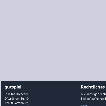
gutspiel
Rechtliches
Felicitas Drescher
Alle wichtigen rec
Ofterdinger Str. 10
Einkauf auf einen B
72108 Rottenburg