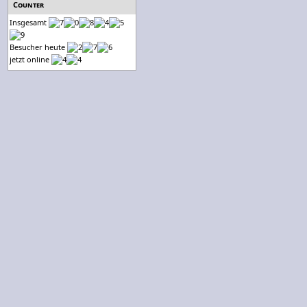
Counter
Insgesamt
Besucher heute
jetzt online