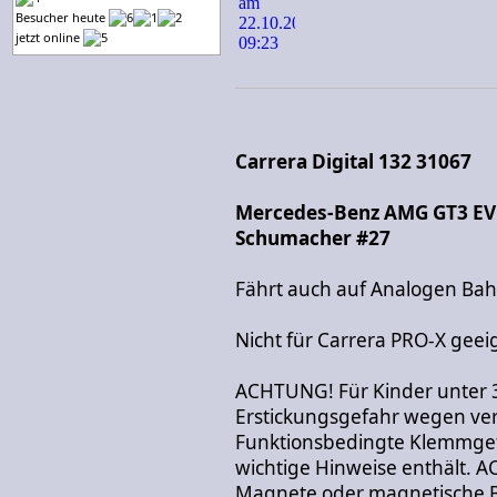
Besucher heute
jetzt online
Carrera Digital 132 31067
Mercedes-Benz AMG GT3 EV
Schumacher #27
Fährt auch auf Analogen Ba
Nicht für Carrera PRO-X geei
ACHTUNG! Für Kinder unter 
Erstickungsgefahr wegen vers
Funktionsbedingte Klemmgef
wichtige Hinweise enthält. 
Magnete oder magnetische Be