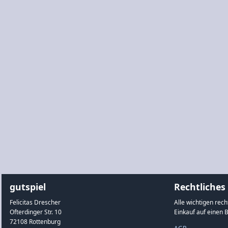
gutspiel
Rechtliches
Felicitas Drescher
Alle wichtigen rec
Ofterdinger Str. 10
Einkauf auf einen B
72108 Rottenburg