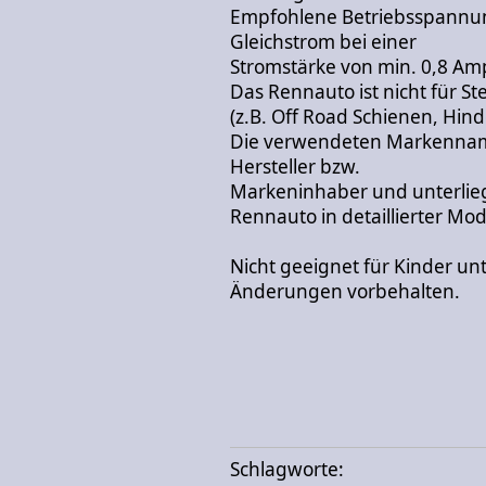
Empfohlene Betriebsspannun
Gleichstrom bei einer
Stromstärke von min. 0,8 Amp
Das Rennauto ist nicht für S
(z.B. Off Road Schienen, Hin
Die verwendeten Markennam
Hersteller bzw.
Markeninhaber und unterli
Rennauto in detaillierter Mo
Nicht geeignet für Kinder unt
Änderungen vorbehalten.
Schlagworte: