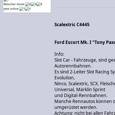
Besucher heute
jetzt online
Scalextric C4445
Ford Escort Mk. I "Tony Pa
Info:
Slot Car - Fahrzeuge, sind g
Autorennbahnen.
Es sind 2-Leiter Slot Racing 
Evolution,
Ninco, Scalextric, SCX, Fleis
Universal, Märklin Sprint
und Digital-Rennbahnen.
Manche Rennautos können du
umgerüstet werden.
Achtung: nicht bei allen Fah