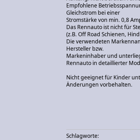
Empfohlene Betriebsspannun
Gleichstrom bei einer
Stromstärke von min. 0,8 Amp
Das Rennauto ist nicht für S
(z.B. Off Road Schienen, Hin
Die verwendeten Markennam
Hersteller bzw.
Markeninhaber und unterli
Rennauto in detaillierter Mo
Nicht geeignet für Kinder unt
Änderungen vorbehalten.
Schlagworte: