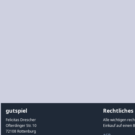
gutspiel
Rechtliches
Felicitas Drescher
Alle wichtigen rec
Ofterdinger Str. 10
Einkauf auf einen B
72108 Rottenburg