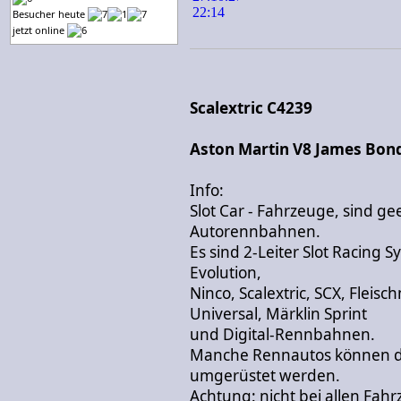
Besucher heute
jetzt online
Scalextric C4239
Aston Martin V8 James Bond 
Info:
Slot Car - Fahrzeuge, sind g
Autorennbahnen.
Es sind 2-Leiter Slot Racing 
Evolution,
Ninco, Scalextric, SCX, Fleis
Universal, Märklin Sprint
und Digital-Rennbahnen.
Manche Rennautos können du
umgerüstet werden.
Achtung: nicht bei allen Fah