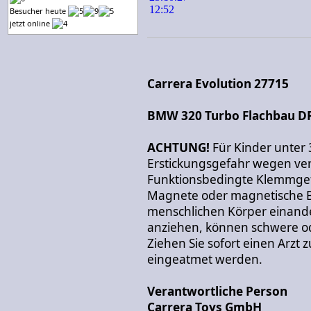
Besucher heute
jetzt online
Carrera Evolution 27715
BMW 320 Turbo Flachbau DR
ACHTUNG!
Für Kinder unter 
Erstickungsgefahr wegen vers
Funktionsbedingte Klemmgef
Magnete oder magnetische Be
menschlichen Körper einand
anziehen, können schwere od
Ziehen Sie sofort einen Arzt
eingeatmet werden.
Verantwortliche Person
Carrera Toys GmbH