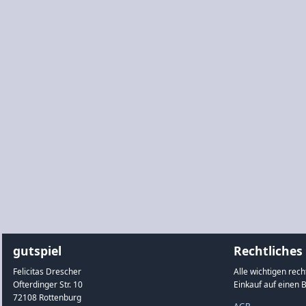
gutspiel
Rechtliches
Felicitas Drescher
Alle wichtigen rec
Ofterdinger Str. 10
Einkauf auf einen B
72108 Rottenburg