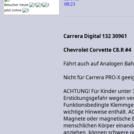
Besucher heute
jetzt online
Carrera Digital 132 30961
Chevrolet Corvette C8.R #4
Fährt auch auf Analogen Ba
Nicht für Carrera PRO-X geei
ACHTUNG! Für Kinder unter 
Erstickungsgefahr wegen vers
Funktionsbedingte Klemmgef
wichtige Hinweise enthält. 
Magnete oder magnetische Be
menschlichen Körper einand
anziehen, können schwere od