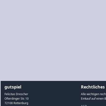
gutspiel
Rechtliches
Felicitas Drescher
Alle wichtigen rec
Ofterdinger Str. 10
Einkauf auf einen B
72108 Rottenburg