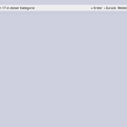
n 17 in dieser Kategorie
« Erster
‹ Zurück
Weiter