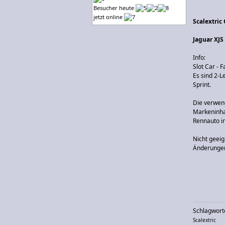
Besucher heute
jetzt online
Scalextric
Jaguar XJS
Info:
Slot Car - 
Es sind 2-L
Sprint.
Die verwen
Markeninha
Rennauto in
Nicht geeig
Änderungen
Schlagwort
Scalextric