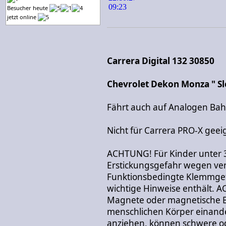
Besucher heute
jetzt online
Carrera Digital 132 30850
Chevrolet Dekon Monza " Sl
Fährt auch auf Analogen Ba
Nicht für Carrera PRO-X geei
ACHTUNG! Für Kinder unter 
Erstickungsgefahr wegen vers
Funktionsbedingte Klemmgef
wichtige Hinweise enthält. 
Magnete oder magnetische Be
menschlichen Körper einand
anziehen, können schwere od