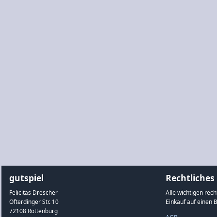
gutspiel
Rechtliches
Felicitas Drescher
Alle wichtigen rec
Ofterdinger Str. 10
Einkauf auf einen B
72108 Rottenburg