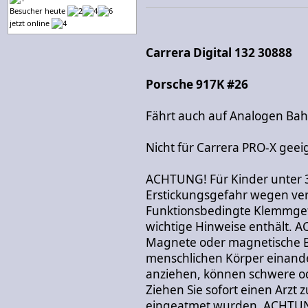
Besucher heute
jetzt online
Carrera Digital 132 30888
Porsche 917K #26
Fährt auch auf Analogen Ba
Nicht für Carrera PRO-X geei
ACHTUNG! Für Kinder unter 
Erstickungsgefahr wegen vers
Funktionsbedingte Klemmgef
wichtige Hinweise enthält. 
Magnete oder magnetische Be
menschlichen Körper einand
anziehen, können schwere od
Ziehen Sie sofort einen Arzt
eingeatmet wurden. ACHTUNG