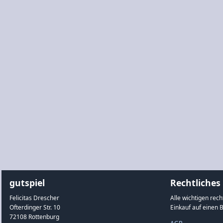
gutspiel
Rechtliches
Felicitas Drescher
Alle wichtigen rec
Ofterdinger Str. 10
Einkauf auf einen B
72108 Rottenburg