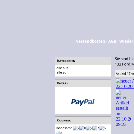
Versandkosten
·
AGB
·
Wieder
Sie sind hi
Kategorien
132 Ford 
alle auf
alle zu
Artikel 17 
Paypal
Counter
Insgesamt