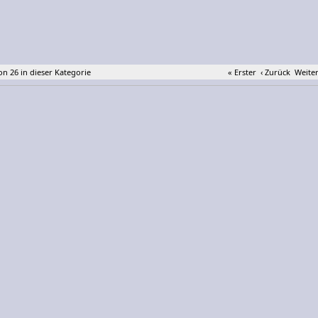
von 26 in dieser Kategorie
« Erster
‹ Zurück
Weiter