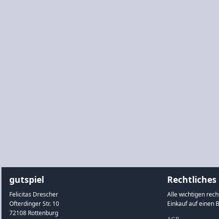
gutspiel
Rechtliches
Felicitas Drescher
Alle wichtigen rec
Ofterdinger Str. 10
Einkauf auf einen B
72108 Rottenburg