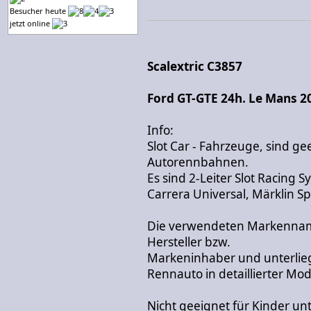
Besucher heute
jetzt online
Scalextric C3857
Ford GT-GTE 24h. Le Mans 2
Info:
Slot Car - Fahrzeuge, sind g
Autorennbahnen.
Es sind 2-Leiter Slot Racing 
Carrera Universal, Märklin Sp
Die verwendeten Markennam
Hersteller bzw.
Markeninhaber und unterli
Rennauto in detaillierter Mo
Nicht geeignet für Kinder unt