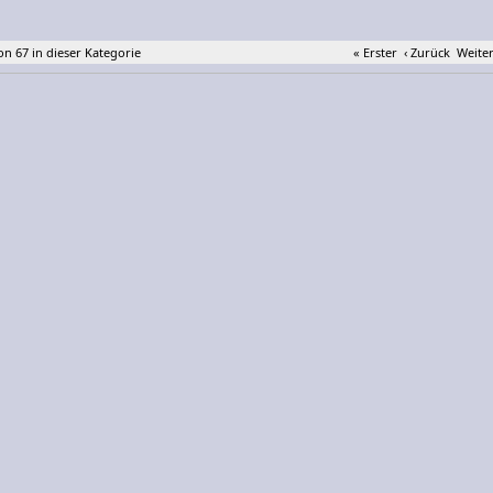
von 67 in dieser Kategorie
« Erster
‹ Zurück
Weiter