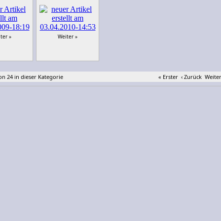
ter »
Weiter »
von 24 in dieser Kategorie
« Erster
‹ Zurück
Weiter