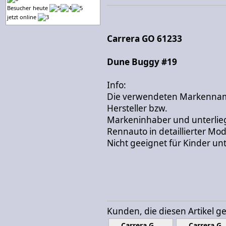
Besucher heute
jetzt online
Carrera GO 61233
Dune Buggy #19
Info:
Die verwendeten Markennam
Hersteller bzw.
Markeninhaber und unterli
Rennauto in detaillierter Mo
Nicht geeignet für Kinder unt
Kunden, die diesen Artikel g
Carrera G…
Carrera G