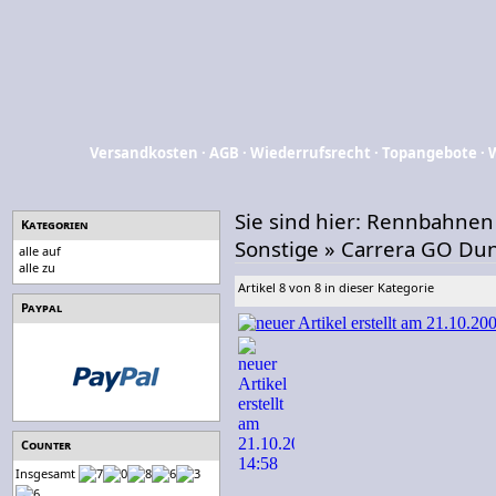
Versandkosten
·
AGB
·
Wiederrufsrecht
·
Topangebote
·
Sie sind hier:
Rennbahnen
Kategorien
Sonstige
»
Carrera GO Du
alle auf
alle zu
Artikel 8 von 8 in dieser Kategorie
Paypal
Counter
Insgesamt