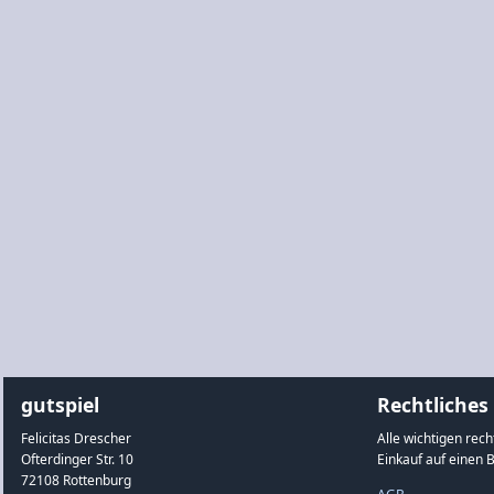
gutspiel
Rechtliches
Felicitas Drescher
Alle wichtigen rec
Ofterdinger Str. 10
Einkauf auf einen B
72108 Rottenburg