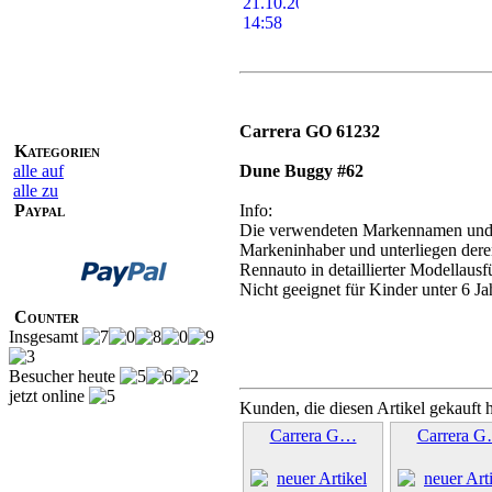
Carrera GO 61232
Kategorien
alle auf
Dune Buggy #62
alle zu
Paypal
Info:
Die verwendeten Markennamen und M
Markeninhaber und unterliegen der
Rennauto in detaillierter Modellaus
Nicht geeignet für Kinder unter 6 Ja
Counter
Insgesamt
Besucher heute
jetzt online
Kunden, die diesen Artikel gekauft 
Carrera G…
Carrera 