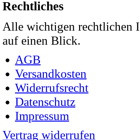
Rechtliches
Alle wichtigen rechtlichen
auf einen Blick.
AGB
Versandkosten
Widerrufsrecht
Datenschutz
Impressum
Vertrag widerrufen