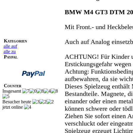
BMW M4 GT3 DTM 2024
Mit Front.- und Heckbel
Kategorien
Auch auf Analog einsetzb
alle auf
alle zu
ACHTUNG! Für Kinder unt
Paypal
Erstickungsgefahr wegen 
Achtung: Funktionsbedin
aufbewahren, da sie wic
Dieses Spielzeug enthält
Counter
Insgesamt
Bestandteile. Magnete, d
einander oder einen meta
Besucher heute
jetzt online
können schwere oder tödl
Ziehen Sie sofort einen 
verschluckt oder einge
Spielzeug erzeugt Lichtimp