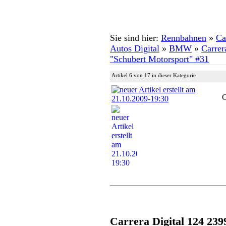
Sie sind hier:
Rennbahnen
»
Ca
Autos Digital
»
BMW
»
Carre
"Schubert Motorsport" #31
Artikel 6 von 17 in dieser Kategorie
C
Carrera Digital 124 239