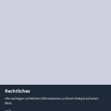
Rechtliches
Alle wichtigen rechtlichen Informationen zu Ihrem Einkauf auf einen
Blick.