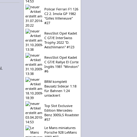
Policar Ferrari F1 126
C2 2. Imola GP 1982
"Gilles Villeneuve"
#27
RevoSlot Opel Kadet
C GT/E InterSwiss
Trophy 2022 "D.
Aeschlimann" #123
RevoSlot Opel Kadet
C GT/E Rallye El Corte
Inglés 1981 "Winston"
l.
#6
BRM komplett
Bausatz Sidecar 1:18
für Bahnen 1:24
unlackiert
Top Slot Exclusive
Edition Mercedes-
Benz 300SLS Roadster
#57
Le Mans miniatures
Porsche 928 LeMans
1983 #97