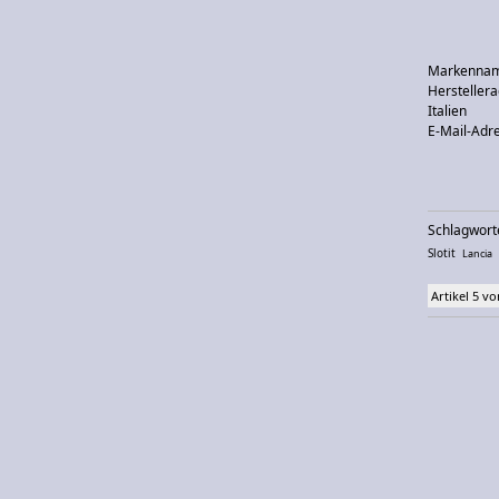
Markenna
Herstellera
Italien
E-Mail-Adr
Schlagwort
Slotit
Lancia
Artikel 5 vo