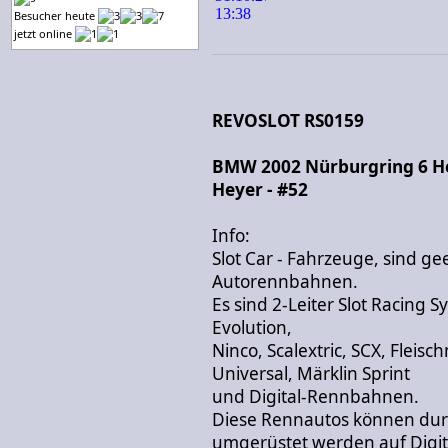
Besucher heute
jetzt online
REVOSLOT RS0159
BMW 2002 Nürburgring 6 Hou
Heyer - #52
Info:
Slot Car - Fahrzeuge, sind g
Autorennbahnen.
Es sind 2-Leiter Slot Racing 
Evolution,
Ninco, Scalextric, SCX, Fleis
Universal, Märklin Sprint
und Digital-Rennbahnen.
Diese Rennautos können durc
umgerüstet werden auf Digit