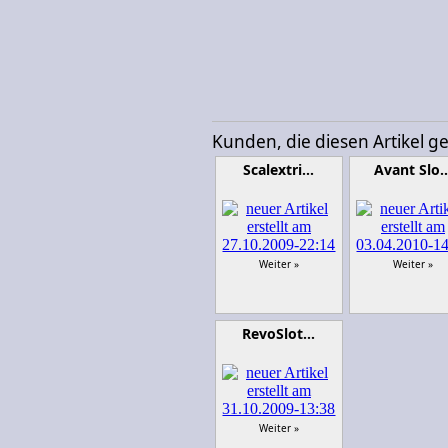
Kunden, die diesen Artikel g
Scalextri…
Avant Slo
Weiter »
Weiter »
RevoSlot…
Weiter »