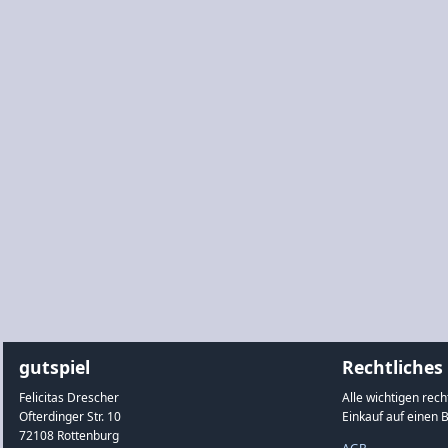
gutspiel
Rechtliches
Felicitas Drescher
Alle wichtigen rec
Ofterdinger Str. 10
Einkauf auf einen B
72108 Rottenburg