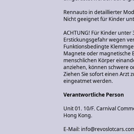
Rennauto in detaillierter Mo
Nicht geeignet für Kinder unt
ACHTUNG! Für Kinder unter 3
Erstickungsgefahr wegen vers
Funktionsbedingte Klemmgef
Magnete oder magnetische Be
menschlichen Körper einand
anziehen, können schwere od
Ziehen Sie sofort einen Arzt
eingeatmet werden.
Verantwortliche Person
Unit 01. 10/F. Carnival Comme
Hong Kong.
E-Mail: info@revoslotcars.co