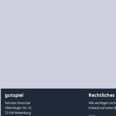
gutspiel
Rechtliches
Felicitas Drescher
Alle wichtigen rec
Ofterdinger Str. 10
Einkauf auf einen B
72108 Rottenburg