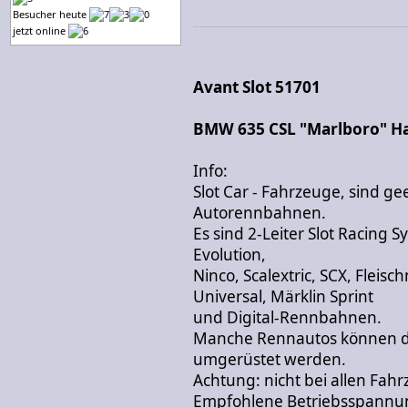
Besucher heute
jetzt online
Avant Slot 51701
BMW 635 CSL "Marlboro" Ha
Info:
Slot Car - Fahrzeuge, sind g
Autorennbahnen.
Es sind 2-Leiter Slot Racing 
Evolution,
Ninco, Scalextric, SCX, Fleis
Universal, Märklin Sprint
und Digital-Rennbahnen.
Manche Rennautos können du
umgerüstet werden.
Achtung: nicht bei allen Fah
Empfohlene Betriebsspannun