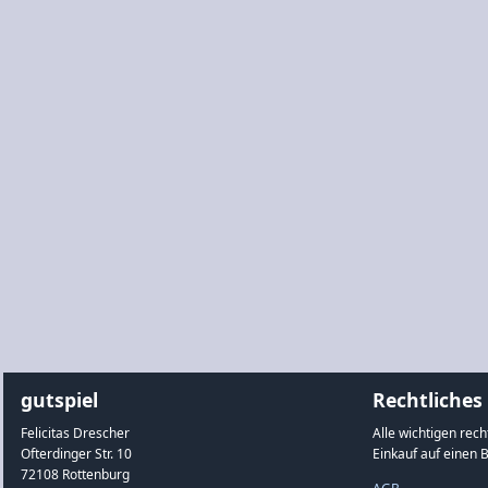
gutspiel
Rechtliches
Felicitas Drescher
Alle wichtigen rec
Ofterdinger Str. 10
Einkauf auf einen B
72108 Rottenburg