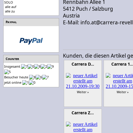
Rennbahn Allee 1
SOLO
alle auf
5412 Puch / Salzburg
alle zu
Austria
E-Mail: info.at@carrera-revel
Paypal
Kunden, die diesen Artikel g
Counter
Carrera D…
Carrera 1
Insgesamt
Besucher heute
jetzt online
Weiter »
Weiter »
Carrera Z…