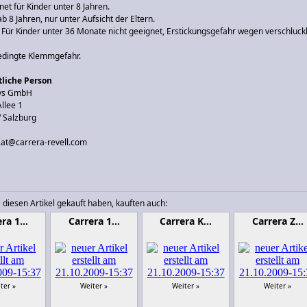
net für Kinder unter 8 Jahren.
ab 8 Jahren, nur unter Aufsicht der Eltern.
Für Kinder unter 36 Monate nicht geeignet, Erstickungsgefahr wegen verschluck
edingte Klemmgefahr.
liche Person
oys GmbH
llee 1
/ Salzburg
o.at@carrera-revell.com
 diesen Artikel gekauft haben, kauften auch:
era 1…
Carrera 1…
Carrera K…
Carrera Z…
ter »
Weiter »
Weiter »
Weiter »