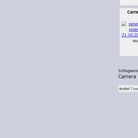
Carr
Wei
Schlagwort
Carrera
Artikel 7 vo