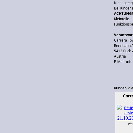
Nicht geeig
Bei Kinder 
ACHTUNG!
Kleinteile.
Funktionsb
Verantwort
Carrera T
Rennbahn A
5412 Puch 
Austria
E-Mail: inf
Kunden, die
Carr
Wei