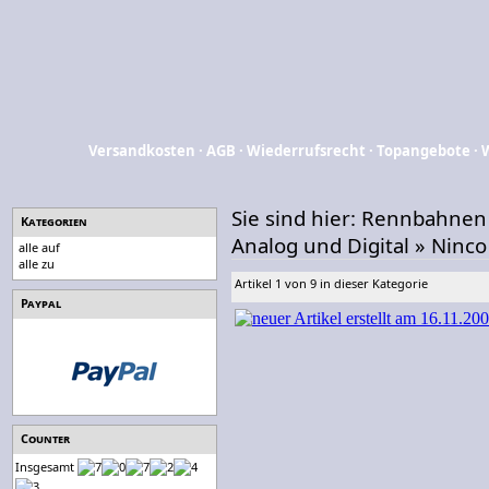
Versandkosten
·
AGB
·
Wiederrufsrecht
·
Topangebote
·
Sie sind hier:
Rennbahnen
Kategorien
Analog und Digital
»
Ninco
alle auf
alle zu
Artikel 1 von 9 in dieser Kategorie
Paypal
Counter
Insgesamt