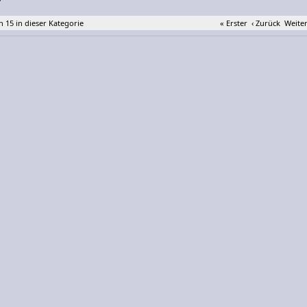
n 15 in dieser Kategorie
« Erster
‹ Zurück
Weiter