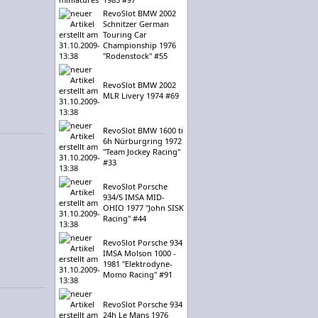
RevoSlot BMW 2002
Schnitzer German
Touring Car
Championship 1976
"Rodenstock" #55
RevoSlot BMW 2002
MLR Livery 1974 #69
RevoSlot BMW 1600 ti
6h Nürburgring 1972
"Team Jockey Racing"
#33
RevoSlot Porsche
934/5 IMSA MID-
OHIO 1977 "John SISK
Racing" #44
RevoSlot Porsche 934
IMSA Molson 1000 -
1981 "Elektrodyne-
Momo Racing" #91
RevoSlot Porsche 934
24h Le Mans 1976