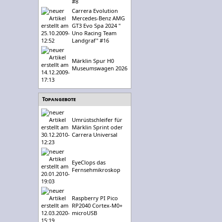
#8
Carrera Evolution
Mercedes-Benz AMG
GT3 Evo Spa 2024 "
Uno Racing Team
Landgraf" #16
Märklin Spur H0
Museumswagen 2026
Topangebote
Umrüstschleifer für
Märklin Sprint oder
Carrera Universal
EyeClops das
Fernsehmikroskop
Raspberry PI Pico
RP2040 Cortex-M0+
microUSB