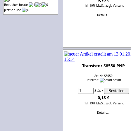
Besucher heute
inkl. 19% MwSt,
zzgl. Versand
jetzt online
Details...
Transistor S8550 PNP
Art-Nr. S8550
Lieferzeit
sofort
Stück
0,18 €
inkl. 19% MwSt,
zzgl. Versand
Details...