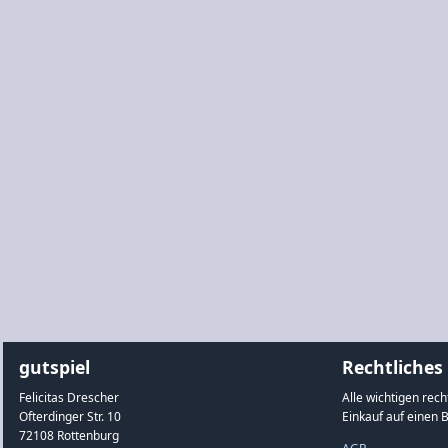
gutspiel
Rechtliches
Felicitas Drescher
Alle wichtigen rec
Ofterdinger Str. 10
Einkauf auf einen B
72108 Rottenburg