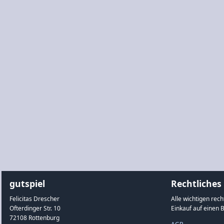
gutspiel
Rechtliches
Felicitas Drescher
Alle wichtigen rec
Ofterdinger Str. 10
Einkauf auf einen B
72108 Rottenburg