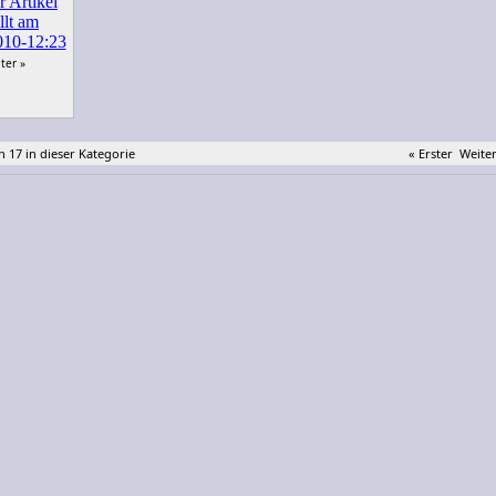
ter »
n 17 in dieser Kategorie
« Erster
Weiter