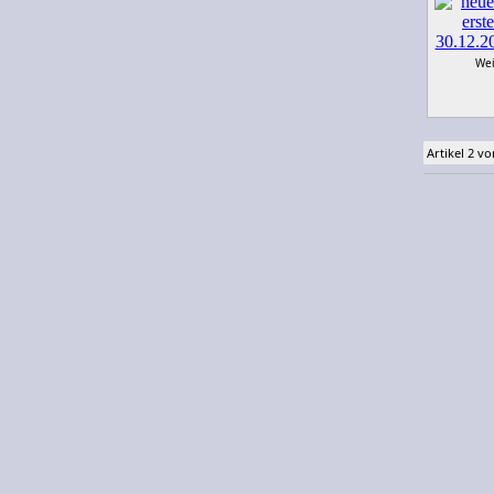
Wei
Artikel 2 vo