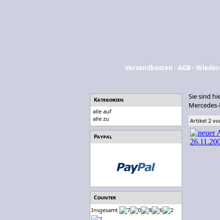
Versandkosten
·
AGB
·
Wieder
Sie sind hi
Kategorien
Mercedes-
alle auf
alle zu
Artikel 2 vo
Paypal
Counter
Insgesamt